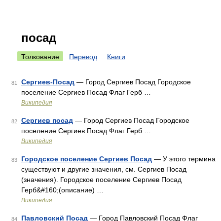
посад
Толкование
Перевод
Книги
Сергиев-Посад
— Город Сергиев Посад Городское
81
поселение Сергиев Посад Флаг Герб …
Википедия
Сергиев посад
— Город Сергиев Посад Городское
82
поселение Сергиев Посад Флаг Герб …
Википедия
Городское поселение Сергиев Посад
— У этого термина
83
существуют и другие значения, см. Сергиев Посад
(значения). Городское поселение Сергиев Посад
Герб&#160;(описание) …
Википедия
Павловский Посад
— Город Павловский Посад Флаг
84