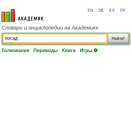
EN
DE
ES
FR
academic.ru
Словари и энциклопедии на Академике
Найти!
Толкования
Переводы
Книги
Игры ⚽